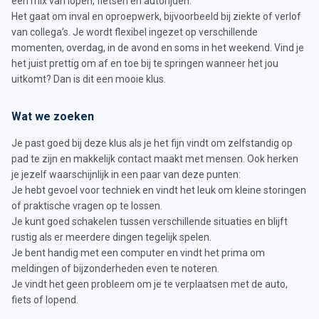
een mix van lopen, fietsen en autorijden.
Het gaat om inval en oproepwerk, bijvoorbeeld bij ziekte of verlof
van collega’s. Je wordt flexibel ingezet op verschillende
momenten, overdag, in de avond en soms in het weekend. Vind je
het juist prettig om af en toe bij te springen wanneer het jou
uitkomt? Dan is dit een mooie klus.
Wat we zoeken
Je past goed bij deze klus als je het fijn vindt om zelfstandig op
pad te zijn en makkelijk contact maakt met mensen. Ook herken
je jezelf waarschijnlijk in een paar van deze punten:
Je hebt gevoel voor techniek en vindt het leuk om kleine storingen
of praktische vragen op te lossen.
Je kunt goed schakelen tussen verschillende situaties en blijft
rustig als er meerdere dingen tegelijk spelen.
Je bent handig met een computer en vindt het prima om
meldingen of bijzonderheden even te noteren.
Je vindt het geen probleem om je te verplaatsen met de auto,
fiets of lopend.