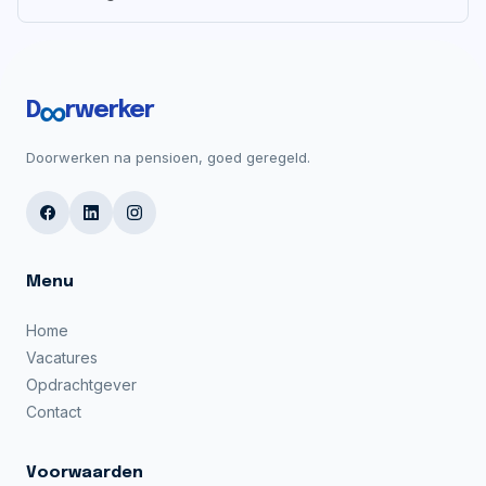
∞
D
rwerker
Doorwerken na pensioen, goed geregeld.
Menu
Home
Vacatures
Opdrachtgever
Contact
Voorwaarden