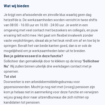
Wat wij bieden
Je krijgt een afwisselende en zinvolle klus waarbij geen dag
hetzelfde is. De werkzaamheden worden verricht in twee shifts
van 08:00 - 16:00 uur en 16:00 - 24:00 uur. Je werkt in een
omgeving met veel contact met bezoekers en collega’s, en jouw
ervaring telt echt mee. Het gaat om flexibel invalwerk zonder
vaste verplichtingen, ideaal als je het leuk vindt om af en toe bij te
springen. Bevalt het van beide kanten goed, dan is er ook de
mogelijkheid om je werkzaamheden later uit te breiden.
Ben je geïnteresseerd in deze functie?
Solliciteer dan gemakkelijk door te klikken op de knop
'Solliciteer
Nu'
. Wij zullen binnen uiterlijk drie werkdagen contact met je
opnemen.
Tot slot
Doorwerker is een arbeidsbemiddelingsbureau voor
gepensioneerden. Mocht je nog niet met (vroeg) pensioen zijn
kom je helaas niet in aanmerking voor deze functie en verwijzen
wij jou graag door naar uitzendbureaus die zich richten op
kandidaten tot pensioen.