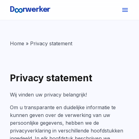
∞
D
rwerker
Skip to content
Home
»
Privacy statement
Privacy statement
Wij vinden uw privacy belangrijk!
Om u transparante en duidelijke informatie te
kunnen geven over de verwerking van uw
persoonlijke gegevens, hebben we de
privacyverklaring in verschillende hoofdstukken
ingedeeld. In elk hoofdstuk beschrijven we