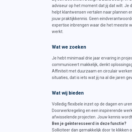
adviseur op het moment dat jij dat wilt. Je
helpt klantwensen vertalen naar plannen 
jouw praktijkkennis. Geen eindverantwoorde
expertise inbrengen waar die het meeste w
werkt.
Wat we zoeken
Je hebt minimaal drie jaar ervaring in pr
communiceert makkelijk, denkt oplossingsger
Affiniteit met duurzaam en circulair werk
situaties, dat is iets wat jij na al die jaren 
Wat wij bieden
Volledig flexibele inzet op de dagen en uren
Doorwerkregeling en een inspirerende werkp
afwisselende projecten. Jouw kennis wordt 
Ben je geïnteresseerd in deze functie?
Solliciteer dan gemakkelijk door te klikken