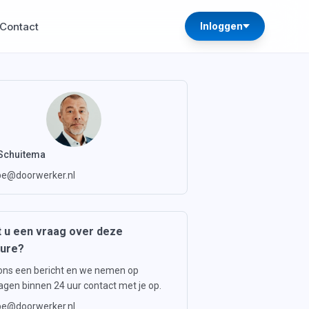
Contact
Inloggen
Schuitema
e@doorwerker.nl
 u een vraag over deze
ture?
ons een bericht en we nemen op
gen binnen 24 uur contact met je op.
e@doorwerker.nl