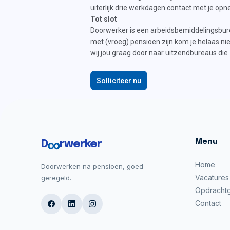
uiterlijk drie werkdagen contact met je op
Tot slot
Doorwerker is een arbeidsbemiddelingsbur
met (vroeg) pensioen zijn kom je helaas ni
wij jou graag door naar uitzendbureaus die 
Solliciteer nu
∞
Menu
D
rwerker
Home
Doorwerken na pensioen, goed
Vacatures
geregeld.
Opdracht
Contact