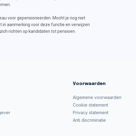
nemen.
eau voor gepensioneerden. Mocht je nog niet
et in aanmerking voor deze functie en verwijzen
zich richten op kandidaten tot pensioen.
Voorwaarden
Algemene voorwaarden
Cookie statement
gever
Privacy statement
Anti discriminatie