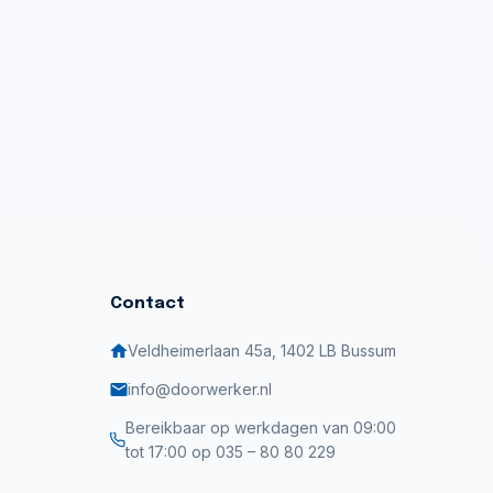
Contact
Veldheimerlaan 45a, 1402 LB Bussum
info@doorwerker.nl
Bereikbaar op werkdagen van 09:00
tot 17:00 op
035 – 80 80 229